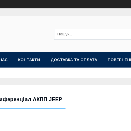
НАС
КОНТАКТИ
ДОСТАВКА ТА ОПЛАТА
ПОВЕРНЕН
иференціал АКПП JEEP