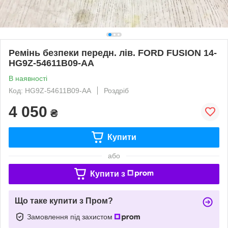
Ремінь безпеки передн. лів. FORD FUSION 14-
HG9Z-54611B09-AA
В наявності
Код: HG9Z-54611B09-AA
Роздріб
4 050
₴
Купити
або
Купити з
Що таке купити з Пром?
Замовлення під захистом