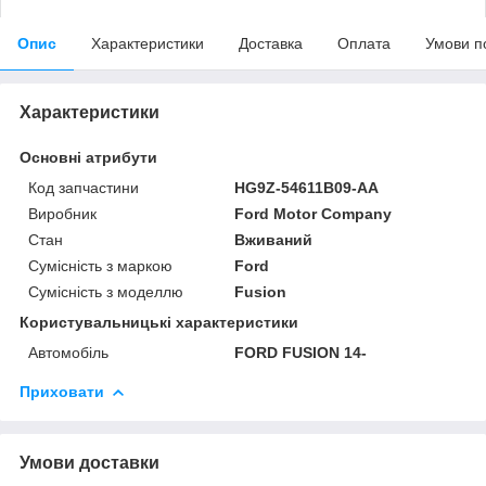
Опис
Характеристики
Доставка
Оплата
Умови п
Характеристики
Основні атрибути
Код запчастини
HG9Z-54611B09-AA
Виробник
Ford Motor Company
Стан
Вживаний
Сумісність з маркою
Ford
Сумісність з моделлю
Fusion
Користувальницькі характеристики
Автомобіль
FORD FUSION 14-
Приховати
Умови доставки