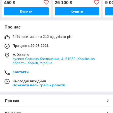
450
26 100
9 0
₴
₴
Купити
Купити
Про нас
94% позитивних з 212 відгуків за рік
Працює з 20.08.2021
м. Харків
вулиця Сотника Костюченка, 4, 61052, Харківська
область, Харків, Україна
Контакти
Сьогодні вихідний
Показати весь графік роботи
Про нас
Контакти