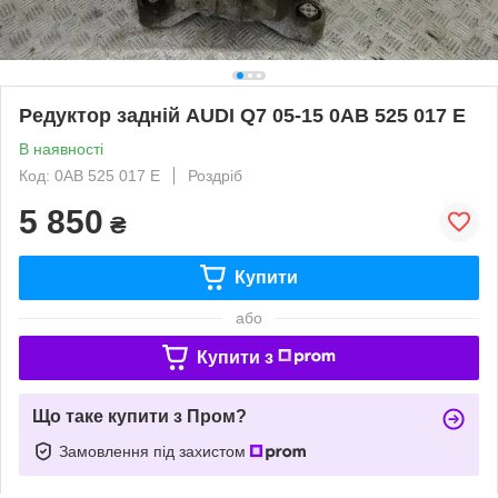
Редуктор задній AUDI Q7 05-15 0AB 525 017 E
В наявності
Код: 0AB 525 017 E
Роздріб
5 850
₴
Купити
або
Купити з
Що таке купити з Пром?
Замовлення під захистом