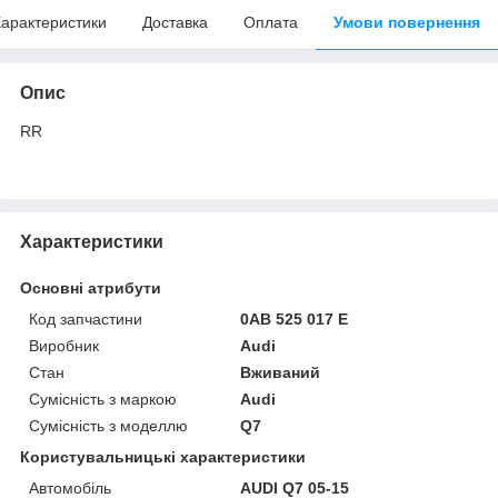
арактеристики
Доставка
Оплата
Умови повернення
Опис
RR
Характеристики
Основні атрибути
Код запчастини
0AB 525 017 E
Виробник
Audi
Стан
Вживаний
Сумісність з маркою
Audi
Сумісність з моделлю
Q7
Користувальницькі характеристики
Автомобіль
AUDI Q7 05-15