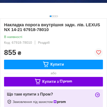
Накладка порога внутрішня задн. лів. LEXUS
NX 14-21 67918-78010
В наявності
Код: 67918-78010
Роздріб
855
₴
Купити
або
Купити з
Що таке купити з Пром?
Замовлення під захистом