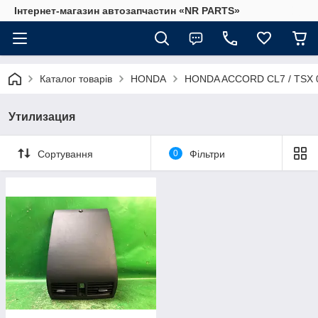
Інтернет-магазин автозапчастин «NR PARTS»
Каталог товарів
HONDA
HONDA ACCORD CL7 / TSX 
Утилизация
Сортування
0
Фільтри