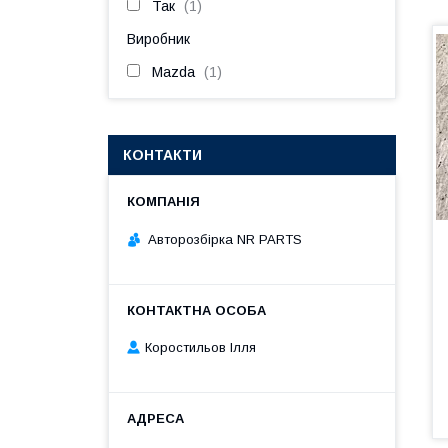
Так
1
Виробник
Mazda
1
КОНТАКТИ
Авторозбірка NR PARTS
Коростильов Ілля