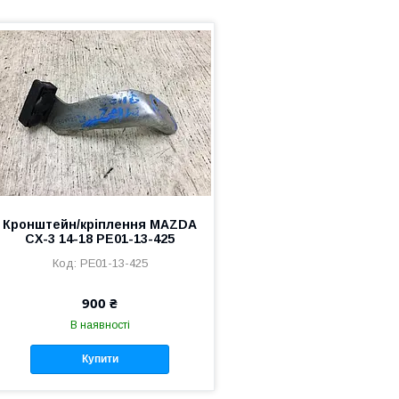
Кронштейн/кріплення MAZDA
CX-3 14-18 PE01-13-425
PE01-13-425
900 ₴
В наявності
Купити