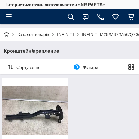
Інтернет-магазин автозапчастин «NR PARTS»
Каталог товарів
INFINITI
INFINITI M25/M37/M56/Q70
Кронштейн/крепление
Сортування
0
Фільтри