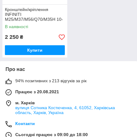
Кронштейн/кріплення
INFINITI
M25/M37/M56/Q70/M35H 10-
16 62550-1MA0A
В наявності
2 250
₴
Купити
Про нас
94% позитивних з 213 відгуків за рік
Працює з 20.08.2021
м. Харків
вулиця Сотника Костюченка, 4, 61052, Харківська
область, Харків, Україна
Контакти
Сьогодні працює з 09:00 до 18:00