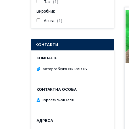
Так
1
Виробник
Acura
1
КОНТАКТИ
Авторозбірка NR PARTS
Коростильов Ілля