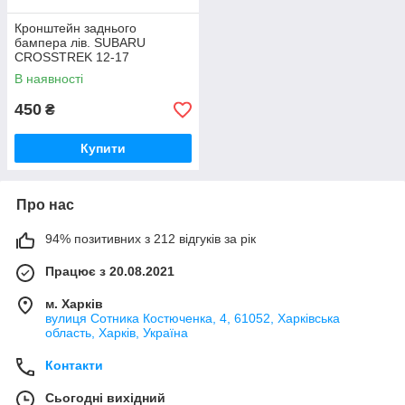
Кронштейн заднього
бампера лів. SUBARU
CROSSTREK 12-17
57707FJ170
В наявності
450
₴
Купити
Про нас
94% позитивних з 212 відгуків за рік
Працює з 20.08.2021
м. Харків
вулиця Сотника Костюченка, 4, 61052, Харківська
область, Харків, Україна
Контакти
Сьогодні вихідний