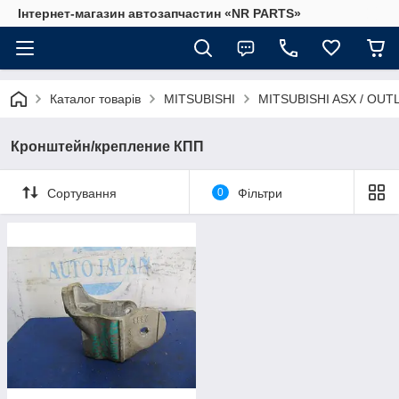
Інтернет-магазин автозапчастин «NR PARTS»
Каталог товарів
MITSUBISHI
MITSUBISHI ASX / OU
Кронштейн/крепление КПП
Сортування
0
Фільтри