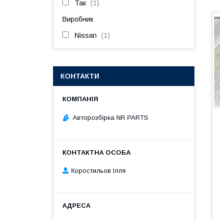
Так
1
Виробник
Nissan
1
КОНТАКТИ
Авторозбірка NR PARTS
Коростильов Ілля