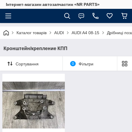
Інтернет-магазин автозапчастин «NR PARTS»
Каталог товарів
AUDI
AUDI A4 08-15
Дрібниці поз
Кронштейн/крепление КПП
Сортування
0
Фільтри