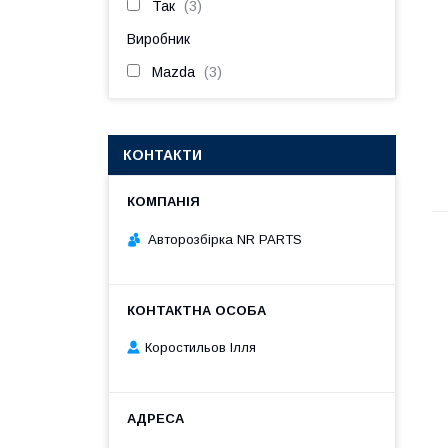
Так
3
Виробник
Mazda
3
КОНТАКТИ
Авторозбірка NR PARTS
Коростильов Ілля