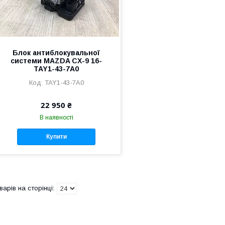
Блок антиблокувальної
системи MAZDA CX-9 16-
TAY1-43-7A0
TAY1-43-7A0
22 950 ₴
В наявності
Купити