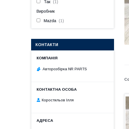
Так
1
Виробник
Mazda
1
КОНТАКТИ
Авторозбірка NR PARTS
Коростильов Ілля