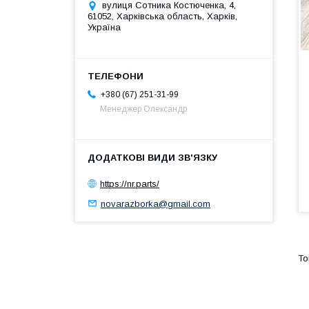
вулиця Сотника Костюченка, 4,
61052, Харківська область, Харків,
Україна
+380 (67) 251-31-99
Менеджер Олександр
https://nr.parts/
novarazborka@gmail.com