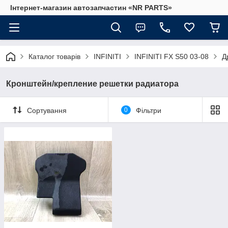
Інтернет-магазин автозапчастин «NR PARTS»
Каталог товарів
INFINITI
INFINITI FX S50 03-08
Д
Кронштейн/крепление решетки радиатора
Сортування
0
Фільтри