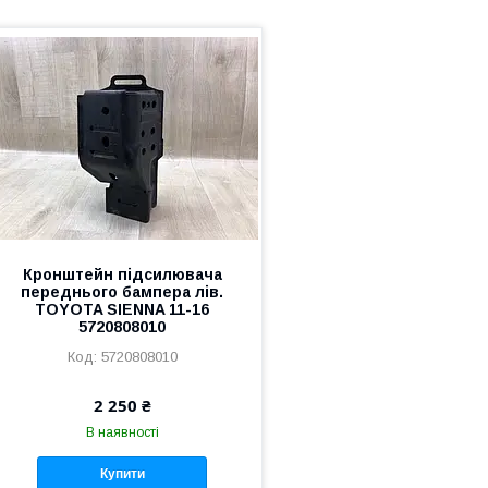
Кронштейн підсилювача
переднього бампера лів.
TOYOTA SIENNA 11-16
5720808010
5720808010
2 250 ₴
В наявності
Купити