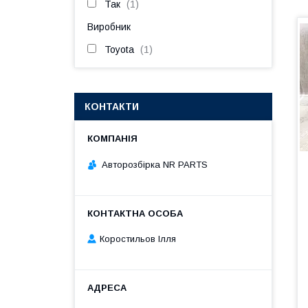
Так
1
Виробник
Toyota
1
КОНТАКТИ
Авторозбірка NR PARTS
Коростильов Ілля