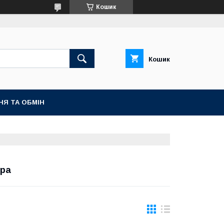
Кошик
Кошик
НЯ ТА ОБМІН
ера