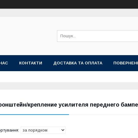
НАС
КОНТАКТИ
ДОСТАВКА ТА ОПЛАТА
ПОВЕРНЕН
ронштейн/крепление усилителя переднего бамп