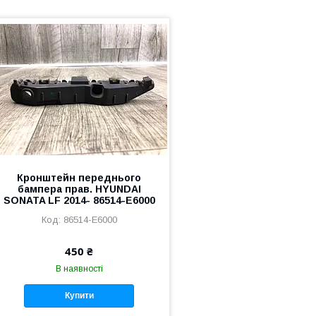
Кронштейн переднього
бампера прав. HYUNDAI
SONATA LF 2014- 86514-E6000
86514-E6000
450 ₴
В наявності
Купити