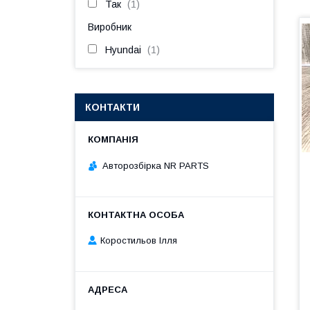
Так
1
Виробник
Hyundai
1
КОНТАКТИ
Авторозбірка NR PARTS
Коростильов Ілля