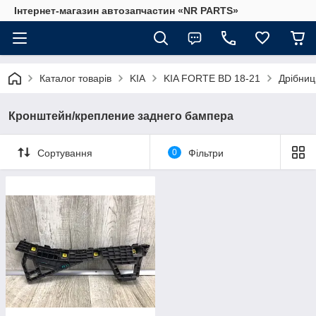
Інтернет-магазин автозапчастин «NR PARTS»
Каталог товарів
KIA
KIA FORTE BD 18-21
Дрібниц
Кронштейн/крепление заднего бампера
Сортування
0
Фільтри