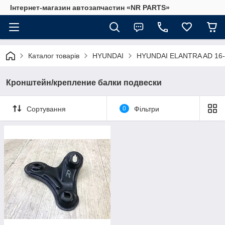
Інтернет-магазин автозапчастин «NR PARTS»
Каталог товарів
HYUNDAI
HYUNDAI ELANTRA AD 16-
Кронштейн/крепление балки подвески
Сортування
0
Фільтри