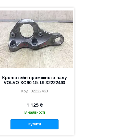
Кронштейн проміжного валу
VOLVO XC90 15-19 32222463
32222463
1 125 ₴
В наявності
Купити