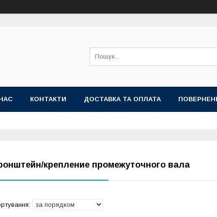
НАС
КОНТАКТИ
ДОСТАВКА ТА ОПЛАТА
ПОВЕРНЕН
ронштейн/крепление промежуточного вала