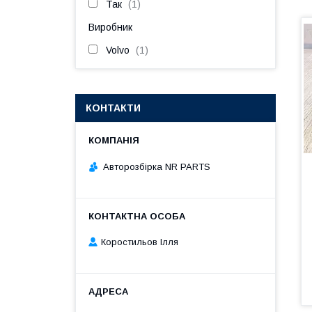
Так
1
Виробник
Volvo
1
КОНТАКТИ
Авторозбірка NR PARTS
Коростильов Ілля