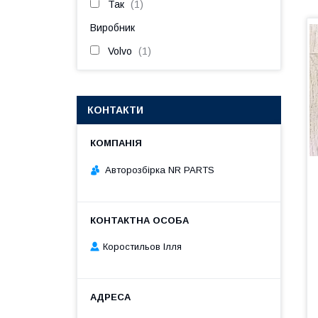
Так
1
Виробник
Volvo
1
КОНТАКТИ
Авторозбірка NR PARTS
Коростильов Ілля