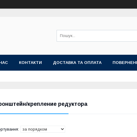
НАС
КОНТАКТИ
ДОСТАВКА ТА ОПЛАТА
ПОВЕРНЕН
ронштейн/крепление редуктора