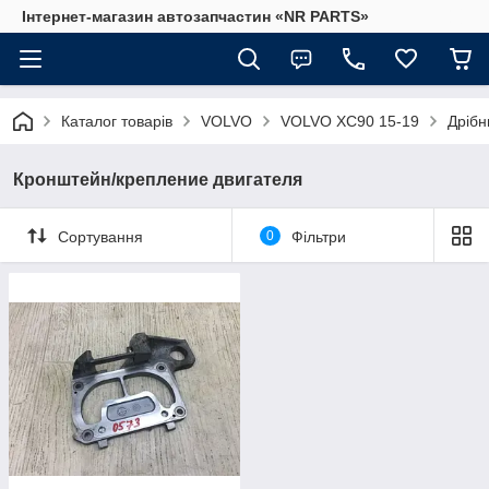
Інтернет-магазин автозапчастин «NR PARTS»
Каталог товарів
VOLVO
VOLVO XC90 15-19
Дрібн
Кронштейн/крепление двигателя
Сортування
0
Фільтри