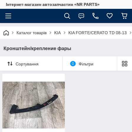
Інтернет-магазин автозапчастин «NR PARTS»
Каталог товарів
KIA
KIA FORTE/CERATO TD 08-13
Кронштейн/крепление фары
Сортування
0
Фільтри