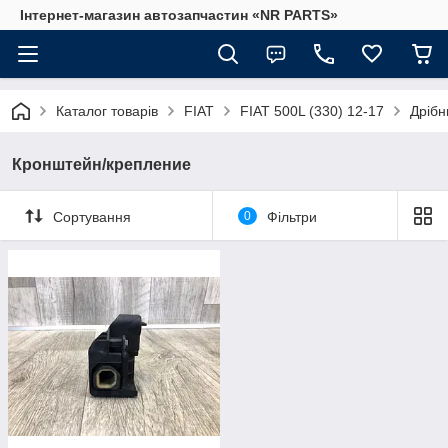
Інтернет-магазин автозапчастин «NR PARTS»
Каталог товарів
FIAT
FIAT 500L (330) 12-17
Дрібн
Кронштейн/крепление
Сортування
0
Фільтри