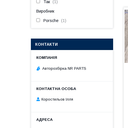
Так
1
Виробник
Porsche
1
КОНТАКТИ
Авторозбірка NR PARTS
Коростильов Ілля