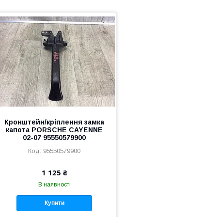
Кронштейн/кріплення замка
капота PORSCHE CAYENNE
02-07 95550579900
95550579900
1 125 ₴
В наявності
Купити