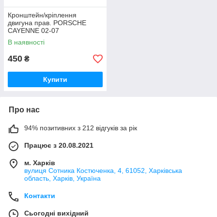
Кронштейн/кріплення
двигуна прав. PORSCHE
CAYENNE 02-07
94811520103
В наявності
450
₴
Купити
Про нас
94% позитивних з 212 відгуків за рік
Працює з 20.08.2021
м. Харків
вулиця Сотника Костюченка, 4, 61052, Харківська
область, Харків, Україна
Контакти
Сьогодні вихідний