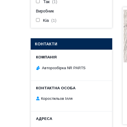
Так
1
Виробник
Kia
1
КОНТАКТИ
Авторозбірка NR PARTS
Коростильов Ілля