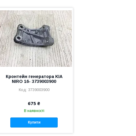
Кронтейн генератора KIA
NIRO 16- 3739003900
3739003900
675 ₴
В наявності
Купити