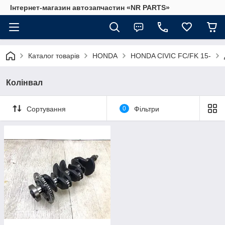
Інтернет-магазин автозапчастин «NR PARTS»
Каталог товарів
HONDA
HONDA CIVIC FC/FK 15-
Колінвал
Сортування
0
Фільтри