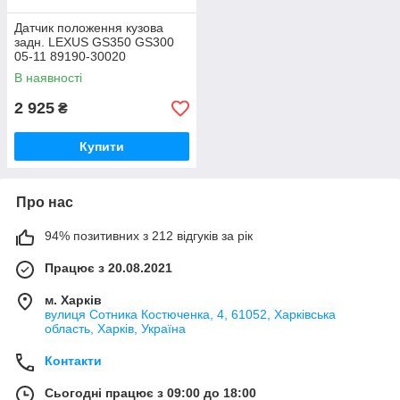
Датчик положення кузова
задн. LEXUS GS350 GS300
05-11 89190-30020
В наявності
2 925
₴
Купити
Про нас
94% позитивних з 212 відгуків за рік
Працює з 20.08.2021
м. Харків
вулиця Сотника Костюченка, 4, 61052, Харківська
область, Харків, Україна
Контакти
Сьогодні працює з 09:00 до 18:00