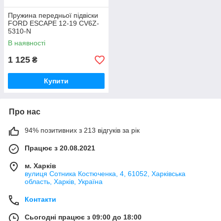
Пружина передньої підвіски
FORD ESCAPE 12-19 CV6Z-
5310-N
В наявності
1 125
₴
Купити
Про нас
94% позитивних з 213 відгуків за рік
Працює з 20.08.2021
м. Харків
вулиця Сотника Костюченка, 4, 61052, Харківська
область, Харків, Україна
Контакти
Сьогодні працює з 09:00 до 18:00