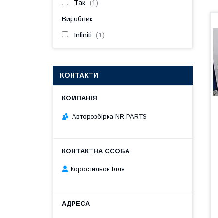
Так
1
Виробник
Infiniti
1
КОНТАКТИ
Авторозбірка NR PARTS
Коростильов Ілля