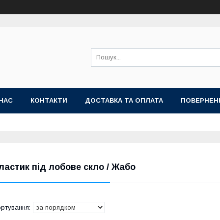
НАС
КОНТАКТИ
ДОСТАВКА ТА ОПЛАТА
ПОВЕРНЕН
ластик під лобове скло / Жабо