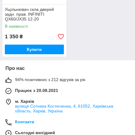
Ущільнювач скла дверей
задн. прав. INFINITI
QX60/JX35 12-20
В наявності
1 350
₴
Купити
Про нас
94% позитивних з 212 відгуків за рік
Працює з 20.08.2021
м. Харків
вулиця Сотника Костюченка, 4, 61052, Харківська
область, Харків, Україна
Контакти
Сьогодні вихідний