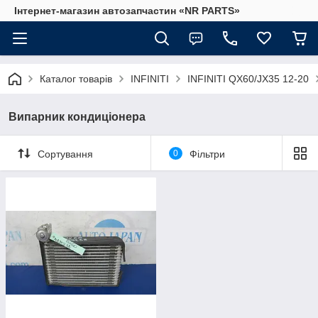
Інтернет-магазин автозапчастин «NR PARTS»
Каталог товарів
INFINITI
INFINITI QX60/JX35 12-20
Випарник кондиціонера
Сортування
0
Фільтри