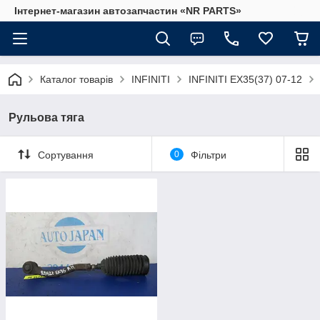
Інтернет-магазин автозапчастин «NR PARTS»
Каталог товарів
INFINITI
INFINITI EX35(37) 07-12
Рульова тяга
Сортування
0
Фільтри