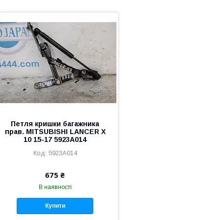
Петля кришки багажника
прав. MITSUBISHI LANCER X
10 15-17 5923A014
5923A014
675 ₴
В наявності
Купити