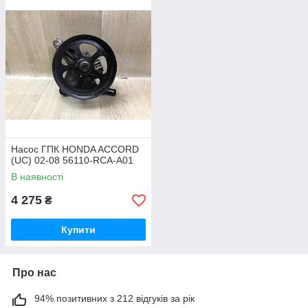
Насос ГПК HONDA ACCORD
(UC) 02-08 56110-RCA-A01
В наявності
4 275
₴
Купити
Про нас
94% позитивних з 212 відгуків за рік