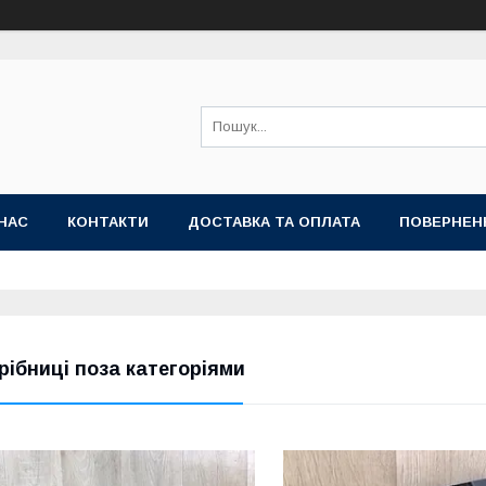
НАС
КОНТАКТИ
ДОСТАВКА ТА ОПЛАТА
ПОВЕРНЕН
рібниці поза категоріями