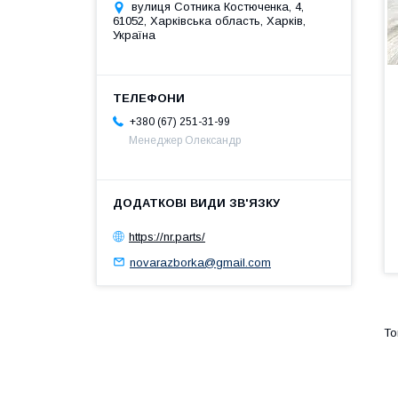
вулиця Сотника Костюченка, 4,
61052, Харківська область, Харків,
Україна
+380 (67) 251-31-99
Менеджер Олександр
https://nr.parts/
novarazborka@gmail.com