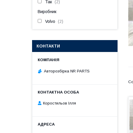
Так
2
Виробник
Volvo
2
КОНТАКТИ
Авторозбірка NR PARTS
Коростильов Ілля